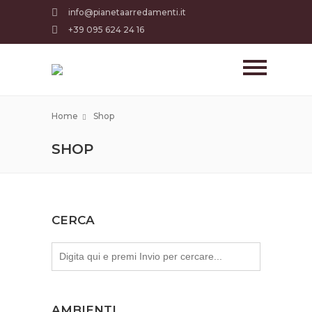
info@pianetaarredamenti.it
+39 095 624 24 16
Home
Shop
SHOP
CERCA
AMBIENTI