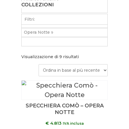
COLLEZIONI
Toilette
3
Filtri:
Opera Notte
9
Visualizzazione di 9 risultati
SPECCHIERA COMÒ – OPERA
NOTTE
€
4.813
IVA inclusa