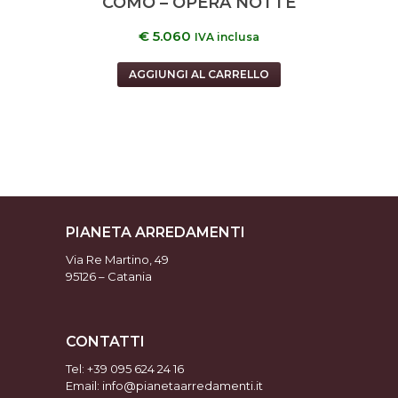
COMÒ – OPERA NOTTE
€
5.060
IVA inclusa
AGGIUNGI AL CARRELLO
PIANETA ARREDAMENTI
Via Re Martino, 49
95126 – Catania
CONTATTI
Tel:
+39 095 624 24 16
Email: info@pianetaarredamenti.it