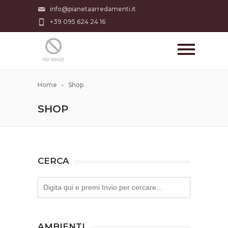
info@pianetaarredamenti.it
+39 095 624 24 16
Home
Shop
SHOP
CERCA
AMBIENTI