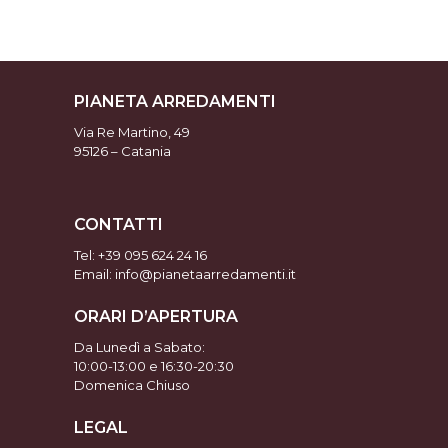
PIANETA ARREDAMENTI
Via Re Martino, 49
95126 – Catania
CONTATTI
Tel:
+39 095 624 24 16
Email: info@pianetaarredamenti.it
ORARI D’APERTURA
Da Lunedì a Sabato:
10:00-13:00 e 16:30-20:30
Domenica Chiuso
LEGAL