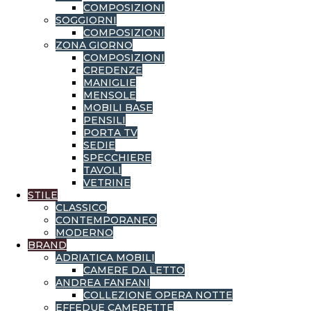
COMPOSIZIONI
SOGGIORNI
COMPOSIZIONI
ZONA GIORNO
COMPOSIZIONI
CREDENZE
MANIGLIE
MENSOLE
MOBILI BASE
PENSILI
PORTA TV
SEDIE
SPECCHIERE
TAVOLI
VETRINE
STILE
CLASSICO
CONTEMPORANEO
MODERNO
BRAND
ADRIATICA MOBILI
CAMERE DA LETTO
ANDREA FANFANI
COLLEZIONE OPERA NOTTE
EFFEDUE CAMERETTE