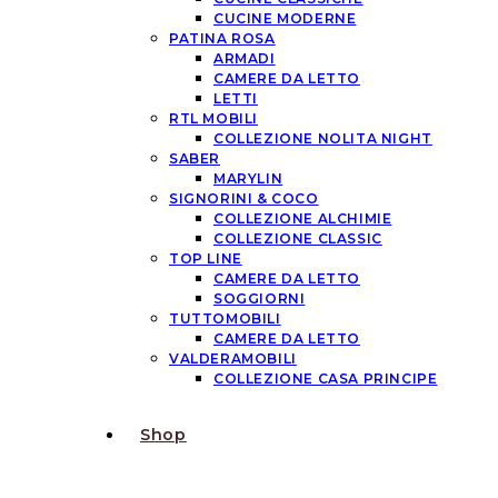
CUCINE MODERNE
PATINA ROSA
ARMADI
CAMERE DA LETTO
LETTI
RTL MOBILI
COLLEZIONE NOLITA NIGHT
SABER
MARYLIN
SIGNORINI & COCO
COLLEZIONE ALCHIMIE
COLLEZIONE CLASSIC
TOP LINE
CAMERE DA LETTO
SOGGIORNI
TUTTOMOBILI
CAMERE DA LETTO
VALDERAMOBILI
COLLEZIONE CASA PRINCIPE
Shop