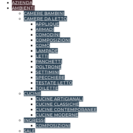
AZIENDA
AMBIENTI
CAMERE BAMBINI
CAMERE DA LETTO
APPLIQUE
ARMADI
COMODINI
COMPOSIZIONI
COMÒ
LAMPADE
LETTI
PANCHETTI
POLTRONE
SETTIMINI
SPECCHIERE
TESTATE LETTO
TOILETTE
CUCINE
CUCINE ARTIGIANALI
CUCINE CLASSICHE
CUCINE CONTEMPORANEE
CUCINE MODERNE
INGRESSI
COMPOSIZIONI
SALE