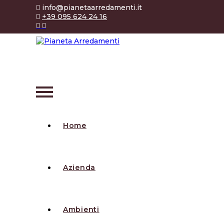
info@pianetaarredamenti.it
+39 095 624 24 16
Home
Azienda
Ambienti