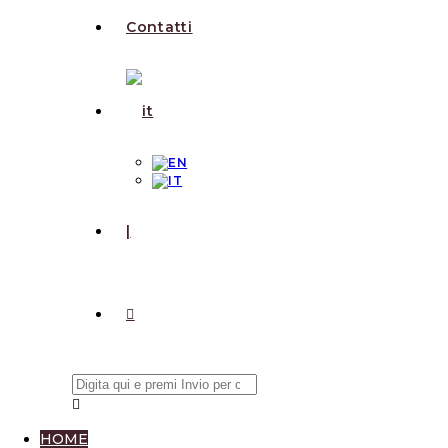
Contatti
|
HOME