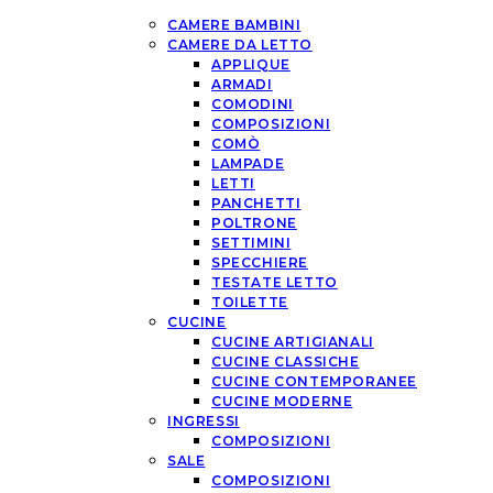
CAMERE BAMBINI
CAMERE DA LETTO
APPLIQUE
ARMADI
COMODINI
COMPOSIZIONI
COMÒ
LAMPADE
LETTI
PANCHETTI
POLTRONE
SETTIMINI
SPECCHIERE
TESTATE LETTO
TOILETTE
CUCINE
CUCINE ARTIGIANALI
CUCINE CLASSICHE
CUCINE CONTEMPORANEE
CUCINE MODERNE
INGRESSI
COMPOSIZIONI
SALE
COMPOSIZIONI