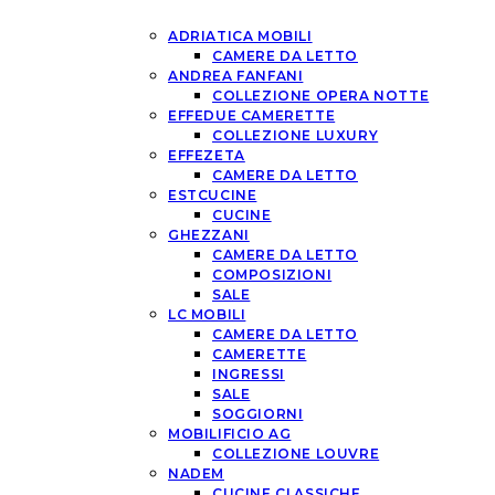
ADRIATICA MOBILI
CAMERE DA LETTO
ANDREA FANFANI
COLLEZIONE OPERA NOTTE
EFFEDUE CAMERETTE
COLLEZIONE LUXURY
EFFEZETA
CAMERE DA LETTO
ESTCUCINE
CUCINE
GHEZZANI
CAMERE DA LETTO
COMPOSIZIONI
SALE
LC MOBILI
CAMERE DA LETTO
CAMERETTE
INGRESSI
SALE
SOGGIORNI
MOBILIFICIO AG
COLLEZIONE LOUVRE
NADEM
CUCINE CLASSICHE