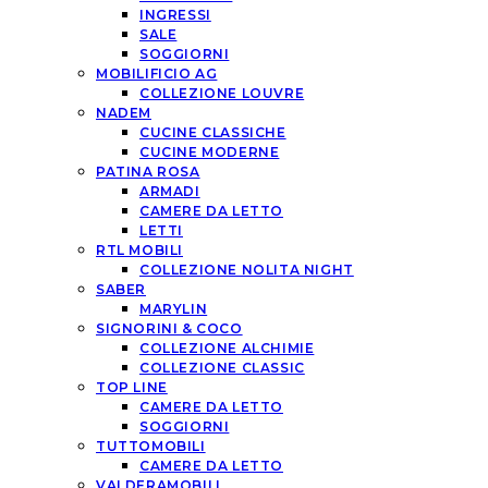
INGRESSI
SALE
SOGGIORNI
MOBILIFICIO AG
COLLEZIONE LOUVRE
NADEM
CUCINE CLASSICHE
CUCINE MODERNE
PATINA ROSA
ARMADI
CAMERE DA LETTO
LETTI
RTL MOBILI
COLLEZIONE NOLITA NIGHT
SABER
MARYLIN
SIGNORINI & COCO
COLLEZIONE ALCHIMIE
COLLEZIONE CLASSIC
TOP LINE
CAMERE DA LETTO
SOGGIORNI
TUTTOMOBILI
CAMERE DA LETTO
VALDERAMOBILI