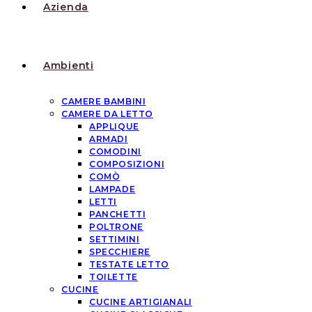
Azienda
Ambienti
CAMERE BAMBINI
CAMERE DA LETTO
APPLIQUE
ARMADI
COMODINI
COMPOSIZIONI
COMÒ
LAMPADE
LETTI
PANCHETTI
POLTRONE
SETTIMINI
SPECCHIERE
TESTATE LETTO
TOILETTE
CUCINE
CUCINE ARTIGIANALI