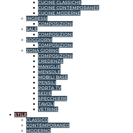
CUCINE CLASSICHE
CUCINE CONTEMPORANEE
CUCINE MODERNE
INGRESSI
COMPOSIZIONI
SALE
COMPOSIZIONI
SOGGIORNI
COMPOSIZIONI
ZONA GIORNO
COMPOSIZIONI
CREDENZE
MANIGLIE
MENSOLE
MOBILI BASE
PENSILI
PORTA TV
SEDIE
SPECCHIERE
TAVOLI
VETRINE
STILE
CLASSICO
CONTEMPORANEO
MODERNO