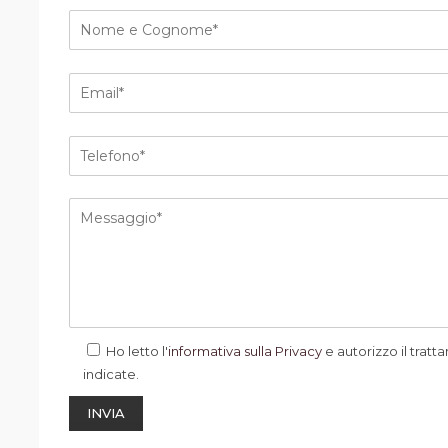
Ho letto l'
informativa sulla Privacy
e autorizzo il tratta
indicate.