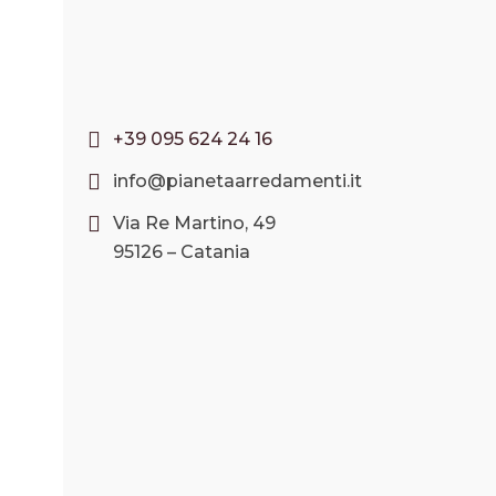
+39 095 624 24 16
info@pianetaarredamenti.it
Via Re Martino, 49
95126 – Catania